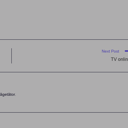
Next Post
TV onli
ăgetător.