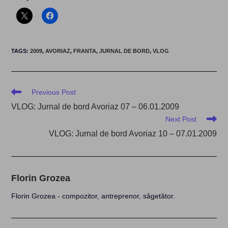
TAGS
:
2009
,
AVORIAZ
,
FRANTA
,
JURNAL DE BORD
,
VLOG
Read
Previous Post
more
VLOG: Jurnal de bord Avoriaz 07 – 06.01.2009
articles
Next Post
VLOG: Jurnal de bord Avoriaz 10 – 07.01.2009
Florin Grozea
Florin Grozea - compozitor, antreprenor, săgetător.