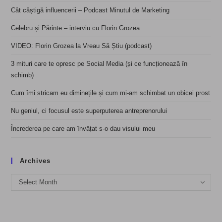
Cât câștigă influencerii – Podcast Minutul de Marketing
Celebru și Părinte – interviu cu Florin Grozea
VIDEO: Florin Grozea la Vreau Să Știu (podcast)
3 mituri care te opresc pe Social Media (și ce funcționează în
schimb)
Cum îmi stricam eu diminețile și cum mi-am schimbat un obicei prost
Nu geniul, ci focusul este superputerea antreprenorului
Încrederea pe care am învățat s-o dau visului meu
Archives
Archives
Select Month