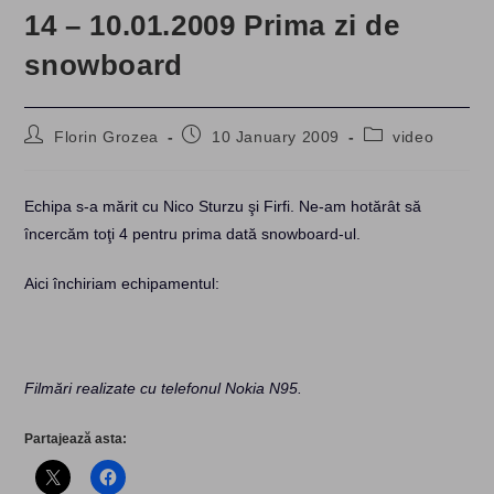
14 – 10.01.2009 Prima zi de
snowboard
Post
Post
Post
Florin Grozea
10 January 2009
video
author:
published:
category:
Echipa s-a mărit cu Nico Sturzu şi Firfi. Ne-am hotărât să
încercăm toţi 4 pentru prima dată snowboard-ul.
Aici închiriam echipamentul:
Filmări realizate cu telefonul Nokia N95.
Partajează asta: