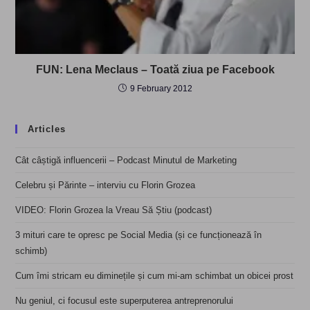
FUN: Lena Meclaus – Toată ziua pe Facebook
9 February 2012
Articles
Cât câștigă influencerii – Podcast Minutul de Marketing
Celebru și Părinte – interviu cu Florin Grozea
VIDEO: Florin Grozea la Vreau Să Știu (podcast)
3 mituri care te opresc pe Social Media (și ce funcționează în
schimb)
Cum îmi stricam eu diminețile și cum mi-am schimbat un obicei prost
Nu geniul, ci focusul este superputerea antreprenorului