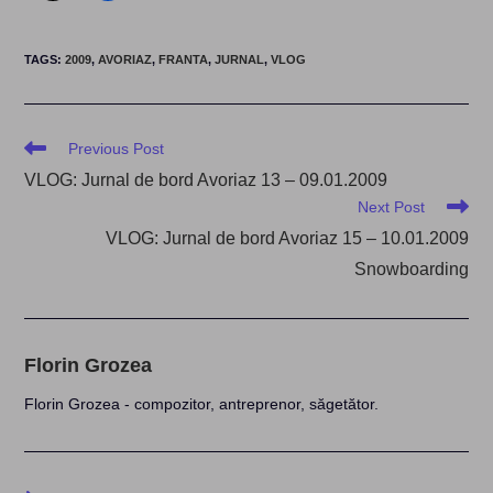
TAGS
:
2009
,
AVORIAZ
,
FRANTA
,
JURNAL
,
VLOG
Read
Previous Post
more
VLOG: Jurnal de bord Avoriaz 13 – 09.01.2009
articles
Next Post
VLOG: Jurnal de bord Avoriaz 15 – 10.01.2009
Snowboarding
Florin Grozea
Florin Grozea - compozitor, antreprenor, săgetător.