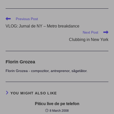
Read
Previous Post
more
VLOG: Jurnal de NY – Metro breakdance
articles
Next Post
Clubbing in New York
Florin Grozea
Florin Grozea - compozitor, antreprenor, săgetător.
YOU MIGHT ALSO LIKE
Piticu live de pe telefon
8 March 2008