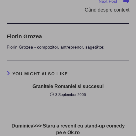
Next Post
Gând despre context
Florin Grozea
Florin Grozea - compozitor, antreprenor, săgetător.
YOU MIGHT ALSO LIKE
Granitele Romaniei si succesul
3 September 2006
Duminica>>> Staru a revenit cu stand-up comedy
pe e-Ok.ro