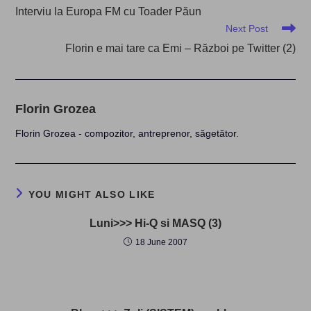
more
Interviu la Europa FM cu Toader Păun
articles
Next Post
Florin e mai tare ca Emi – Război pe Twitter (2)
Florin Grozea
Florin Grozea - compozitor, antreprenor, săgetător.
YOU MIGHT ALSO LIKE
Luni>>> Hi-Q si MASQ (3)
18 June 2007