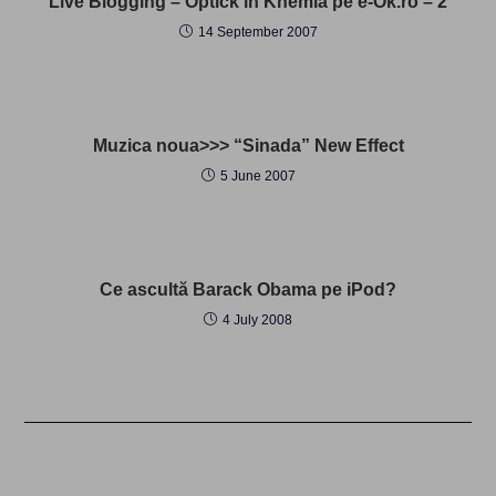
Live Blogging – Optick in Khemia pe e-Ok.ro – 2
14 September 2007
Muzica noua>>> “Sinada” New Effect
5 June 2007
Ce ascultă Barack Obama pe iPod?
4 July 2008