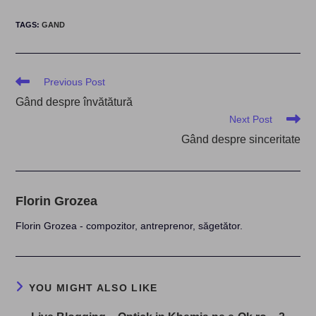
TAGS
:
GAND
Read
Previous Post
more
Gând despre învătătură
articles
Next Post
Gând despre sinceritate
Florin Grozea
Florin Grozea - compozitor, antreprenor, săgetător.
YOU MIGHT ALSO LIKE