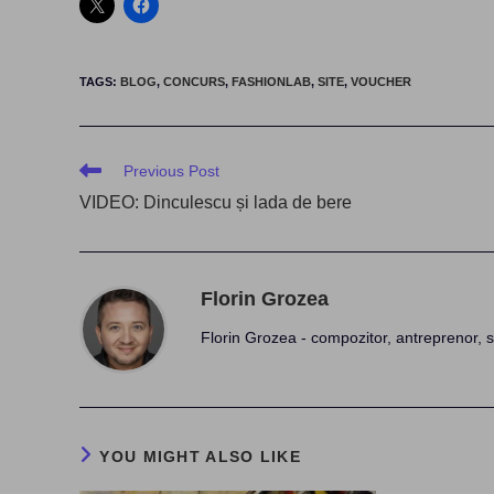
TAGS
:
BLOG
,
CONCURS
,
FASHIONLAB
,
SITE
,
VOUCHER
Read
Previous Post
more
VIDEO: Dinculescu și lada de bere
articles
Florin Grozea
Florin Grozea - compozitor, antreprenor, s
YOU MIGHT ALSO LIKE