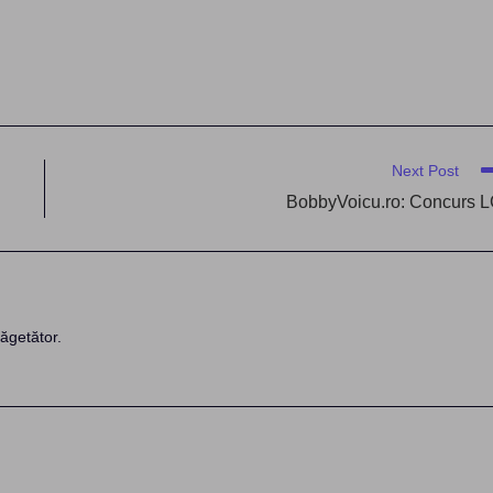
Next Post
BobbyVoicu.ro: Concurs 
ăgetător.