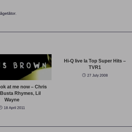
ăgetător.
Hi-Q live la Top Super Hits –
TVR1
27 July 2008
ok at me now – Chris
Busta Rhymes, Lil
Wayne
18 April 2011