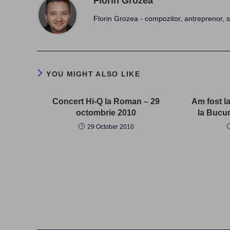
Florin Grozea
Florin Grozea - compozitor, antreprenor, s
YOU MIGHT ALSO LIKE
Concert Hi-Q la Roman – 29
Am fost l
octombrie 2010
la Bucur
29 October 2010