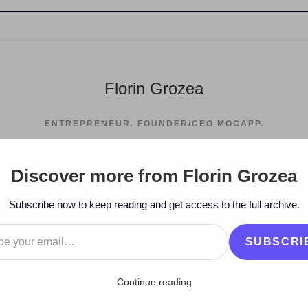
Florin Grozea
ENTREPRENEUR. FOUNDER/CEO MOCAPP.
Discover more from Florin Grozea
Subscribe now to keep reading and get access to the full archive.
…
SUBSCRI
Continue reading