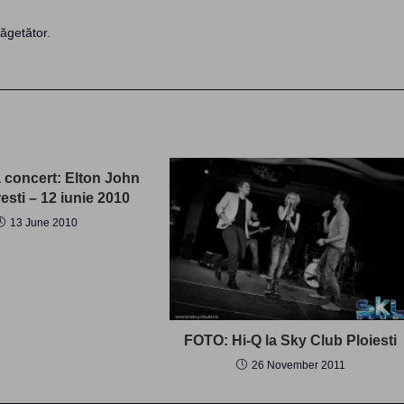
ăgetător.
a concert: Elton John
esti – 12 iunie 2010
13 June 2010
FOTO: Hi-Q la Sky Club Ploiesti
26 November 2011