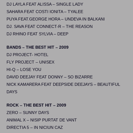
DJ LAYLA FEAT ALISSA – SINGLE LADY
SAHARA FEAT COSTI IONITA – TYALEE
PUYA FEAT.GEORGE HORA – UNDEVA IN BALKANI
DJ. SAVA FEAT CONNECT-R – THE REASON
DJ RHINO FEAT SYLVIA – DEEP
BANDS – THE BEST HIT – 2009
DJ PROJECT- HOTEL
FLY PROJECT – UNISEX
HI-Q – LOSE YOU
DAVID DEEJAY FEAT DONNY – SO BIZARRE
NICK KAMARERA FEAT DEEPSIDE DEEJAYS – BEAUTIFUL
DAYS
ROCK – THE BEST HIT – 2009
ZERO – SUNNY DAYS
ANIMAL X – NISIP PURTAT DE VANT
DIRECTIA 5 – IN NICIUN CAZ