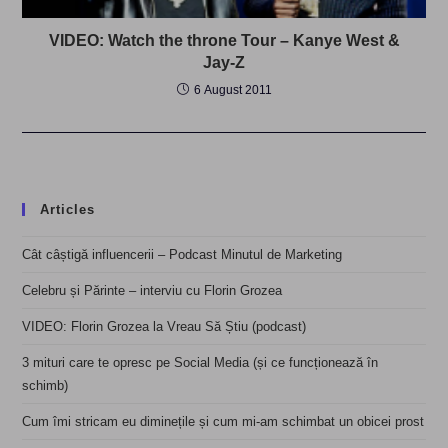
VIDEO: Watch the throne Tour – Kanye West &
Jay-Z
6 August 2011
Articles
Cât câștigă influencerii – Podcast Minutul de Marketing
Celebru și Părinte – interviu cu Florin Grozea
VIDEO: Florin Grozea la Vreau Să Știu (podcast)
3 mituri care te opresc pe Social Media (și ce funcționează în
schimb)
Cum îmi stricam eu diminețile și cum mi-am schimbat un obicei prost