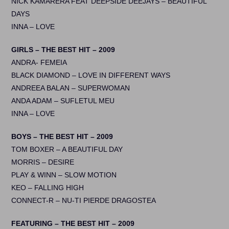
NICK KAMARERA FEAT DEEPSIDE DEEJAYS – BEAUTIFUL
DAYS
INNA – LOVE
GIRLS – THE BEST HIT – 2009
ANDRA- FEMEIA
BLACK DIAMOND – LOVE IN DIFFERENT WAYS
ANDREEA BALAN – SUPERWOMAN
ANDA ADAM – SUFLETUL MEU
INNA – LOVE
BOYS – THE BEST HIT – 2009
TOM BOXER – A BEAUTIFUL DAY
MORRIS – DESIRE
PLAY & WINN – SLOW MOTION
KEO – FALLING HIGH
CONNECT-R – NU-TI PIERDE DRAGOSTEA
FEATURING – THE BEST HIT – 2009