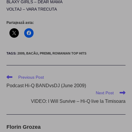
BLAXY GIRLS – DEAR MAMA
VOLTAJ – VARA TRECUTA
Partajează asta:
TAGS
:
2009
,
BACĂU
,
PREMII
,
ROMANIAN TOP HITS
Read
Previous Post
more
Podcast Hi-Q BANDvsDJ (June 2009)
articles
Next Post
VIDEO: I Will Survive – Hi-Q live la Timisoara
Florin Grozea