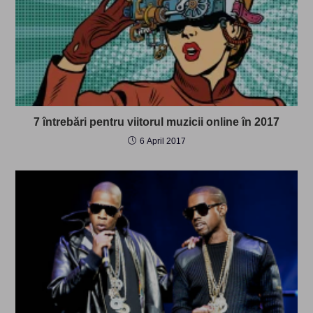
7 întrebări pentru viitorul muzicii online în 2017
6 April 2017