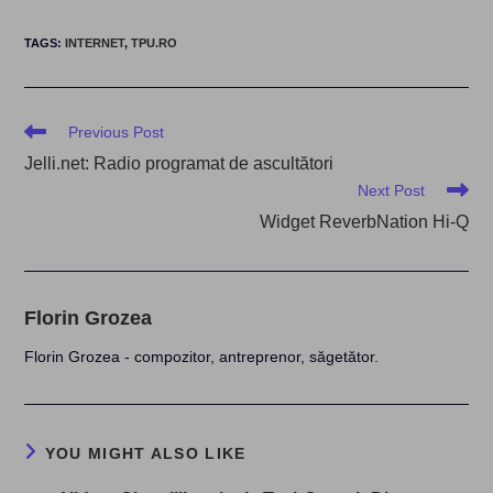
TAGS
:
INTERNET
,
TPU.RO
Read
Previous Post
more
Jelli.net: Radio programat de ascultători
articles
Next Post
Widget ReverbNation Hi-Q
Florin Grozea
Florin Grozea - compozitor, antreprenor, săgetător.
YOU MIGHT ALSO LIKE