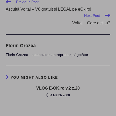
Read
Previous Post
more
Ascultă Voltaj – V8 gratuit si LEGAL pe eOk.ro!
articles
Next Post
Voltaj – Care esti tu?
Florin Grozea
Florin Grozea - compozitor, antreprenor, săgetător.
YOU MIGHT ALSO LIKE
VLOG E-OK.ro v.2 z.20
4 March 2008