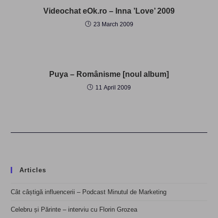
Videochat eOk.ro – Inna ’Love’ 2009
23 March 2009
Puya – Românisme [noul album]
11 April 2009
Articles
Cât câștigă influencerii – Podcast Minutul de Marketing
Celebru și Părinte – interviu cu Florin Grozea