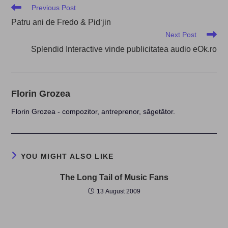
Read
Previous Post
more
Patru ani de Fredo & Pid‘jin
articles
Next Post
Splendid Interactive vinde publicitatea audio eOk.ro
Florin Grozea
Florin Grozea - compozitor, antreprenor, săgetător.
YOU MIGHT ALSO LIKE
The Long Tail of Music Fans
13 August 2009