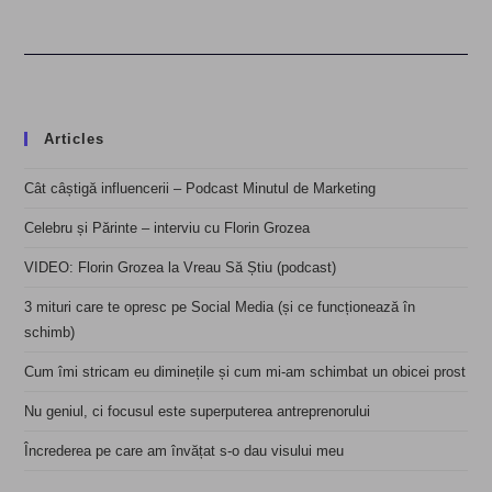
Articles
Cât câștigă influencerii – Podcast Minutul de Marketing
Celebru și Părinte – interviu cu Florin Grozea
VIDEO: Florin Grozea la Vreau Să Știu (podcast)
3 mituri care te opresc pe Social Media (și ce funcționează în
schimb)
Cum îmi stricam eu diminețile și cum mi-am schimbat un obicei prost
Nu geniul, ci focusul este superputerea antreprenorului
Încrederea pe care am învățat s-o dau visului meu