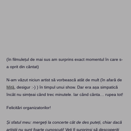
(în filmulețul de mai sus am surprins exact momentul în care s-
a oprit din cântat)
N-am văzut niciun artist să vorbească atât de mult (în afară de
Miță
, desigur :-) ) în timpul unui show. Dar era așa simpatică
încât nu simțeai când trec minutele. Iar când cânta… rupea tot!
Felicitări organizatorilor!
Și sfatul meu: mergeți la concerte cât de des puteți, chiar dacă
artiștii nu sunt foarte cunoscuți! Veți fi surprinși să descoperiți