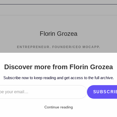
Florin Grozea
ENTREPRENEUR. FOUNDER/CEO MOCAPP.
Discover more from Florin Grozea
Subscribe now to keep reading and get access to the full archive.
…
SUBSCRI
Continue reading
e ed 13