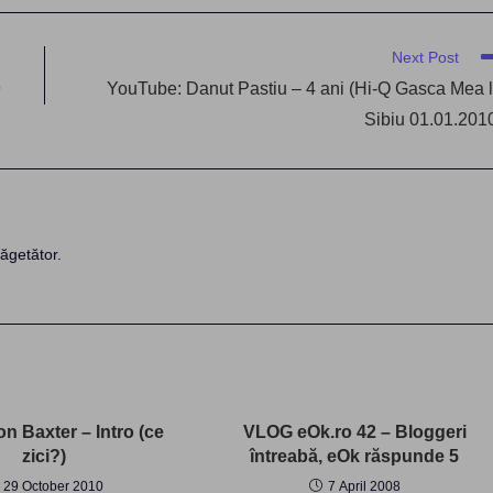
Next Post
9
YouTube: Danut Pastiu – 4 ani (Hi-Q Gasca Mea 
Sibiu 01.01.201
ăgetător.
n Baxter – Intro (ce
VLOG eOk.ro 42 – Bloggeri
zici?)
întreabă, eOk răspunde 5
29 October 2010
7 April 2008