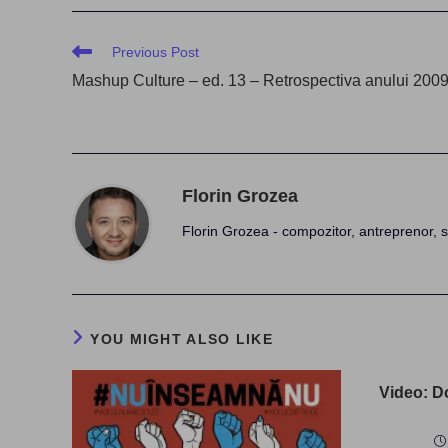
Read
Previous Post
more
Mashup Culture – ed. 13 – Retrospectiva anului 200
articles
Florin Grozea
Florin Grozea - compozitor, antreprenor, s
YOU MIGHT ALSO LIKE
Video: Do