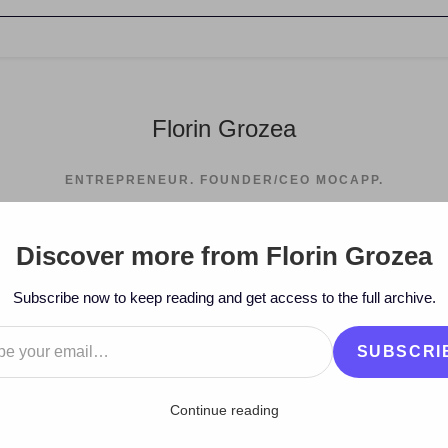
Florin Grozea
ENTREPRENEUR. FOUNDER/CEO MOCAPP.
Discover more from Florin Grozea
Subscribe now to keep reading and get access to the full archive.
…
SUBSCRI
Continue reading