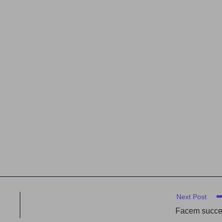
Next Post
Facem succ