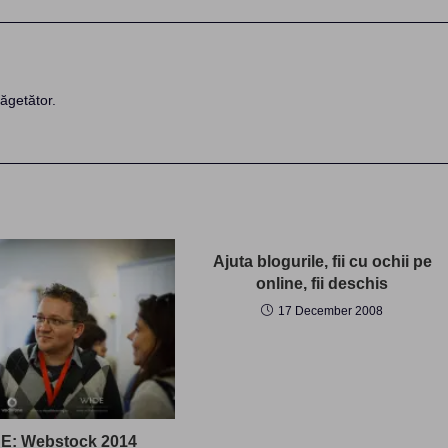
ăgetător.
Ajuta blogurile, fii cu ochii pe
online, fii deschis
17 December 2008
E: Webstock 2014