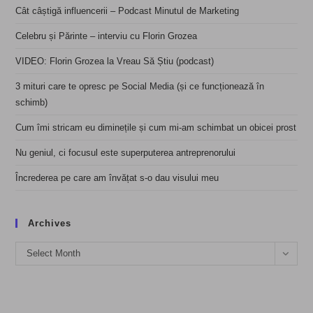
Cât câștigă influencerii – Podcast Minutul de Marketing
Celebru și Părinte – interviu cu Florin Grozea
VIDEO: Florin Grozea la Vreau Să Știu (podcast)
3 mituri care te opresc pe Social Media (și ce funcționează în
schimb)
Cum îmi stricam eu diminețile și cum mi-am schimbat un obicei prost
Nu geniul, ci focusul este superputerea antreprenorului
Încrederea pe care am învățat s-o dau visului meu
Archives
Archives
Select Month