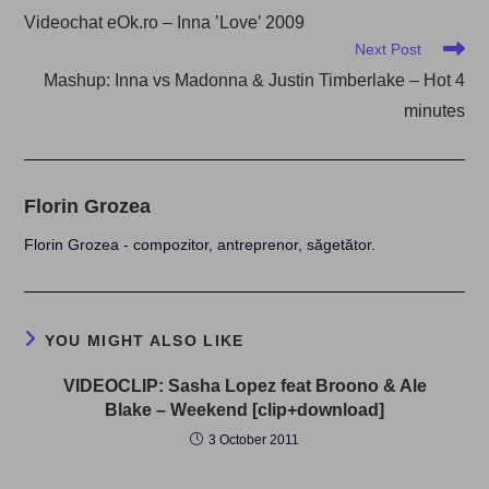
more
Videochat eOk.ro – Inna ’Love’ 2009
articles
Next Post
Mashup: Inna vs Madonna & Justin Timberlake – Hot 4
minutes
Florin Grozea
Florin Grozea - compozitor, antreprenor, săgetător.
YOU MIGHT ALSO LIKE
VIDEOCLIP: Sasha Lopez feat Broono & Ale
Blake – Weekend [clip+download]
3 October 2011