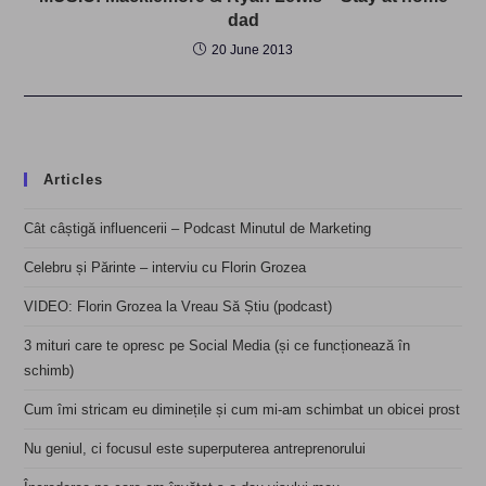
dad
20 June 2013
Articles
Cât câștigă influencerii – Podcast Minutul de Marketing
Celebru și Părinte – interviu cu Florin Grozea
VIDEO: Florin Grozea la Vreau Să Știu (podcast)
3 mituri care te opresc pe Social Media (și ce funcționează în
schimb)
Cum îmi stricam eu diminețile și cum mi-am schimbat un obicei prost
Nu geniul, ci focusul este superputerea antreprenorului