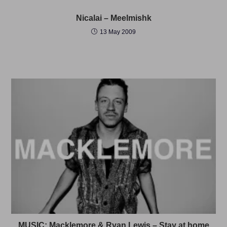
Nicalai – Meelmishk
13 May 2009
MUSIC: Macklemore & Ryan Lewis – Stay at home