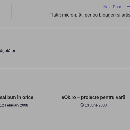
Next Post
Flattr: micro-plăti pentru bloggeri si artis
ăgetător.
mai bun în orice
eOk.ro – proiecte pentru vară
12 February 2008
13 June 2008