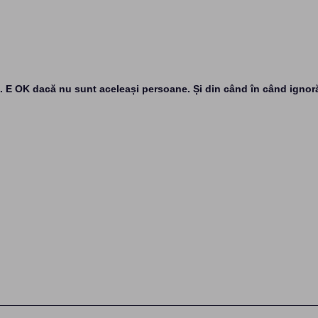
uri. E OK dacă nu sunt aceleași persoane. Și din când în când ignor