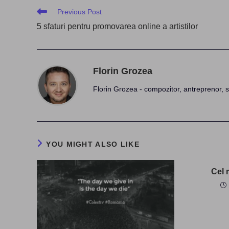
Read
Previous Post
more
5 sfaturi pentru promovarea online a artistilor
articles
Florin Grozea
Florin Grozea - compozitor, antreprenor, s
YOU MIGHT ALSO LIKE
Cel 