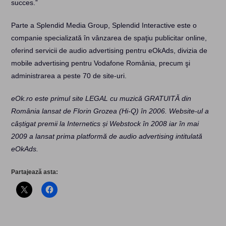
succes.”
Parte a Splendid Media Group, Splendid Interactive este o
companie specializată în vânzarea de spaţiu publicitar online,
oferind servicii de audio advertising pentru eOkAds, divizia de
mobile advertising pentru Vodafone România, precum şi
administrarea a peste 70 de site-uri.
eOk.ro este primul site LEGAL cu muzică GRATUITĂ din
România lansat de Florin Grozea (Hi-Q) în 2006. Website-ul a
câștigat premii la Internetics și Webstock în 2008 iar în mai
2009 a lansat prima platformă de audio advertising intitulată
eOkAds.
Partajează asta: