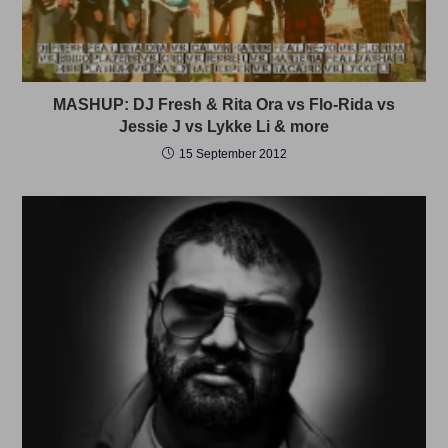
MASHUP: DJ Fresh & Rita Ora vs Flo-Rida vs
Jessie J vs Lykke Li & more
15 September 2012