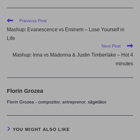
Read
Previous Post
more
Mashup: Evanescence vs Eminem – Lose Yourself in
articles
Life
Next Post
Mashup: Inna vs Madonna & Justin Timberlake – Hot 4
minutes
Florin Grozea
Florin Grozea - compozitor, antreprenor, săgetător.
YOU MIGHT ALSO LIKE