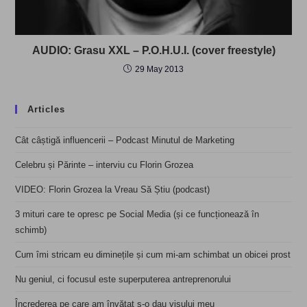
AUDIO: Grasu XXL – P.O.H.U.I. (cover freestyle)
29 May 2013
Articles
Cât câștigă influencerii – Podcast Minutul de Marketing
Celebru și Părinte – interviu cu Florin Grozea
VIDEO: Florin Grozea la Vreau Să Știu (podcast)
3 mituri care te opresc pe Social Media (și ce funcționează în
schimb)
Cum îmi stricam eu diminețile și cum mi-am schimbat un obicei prost
Nu geniul, ci focusul este superputerea antreprenorului
Încrederea pe care am învățat s-o dau visului meu