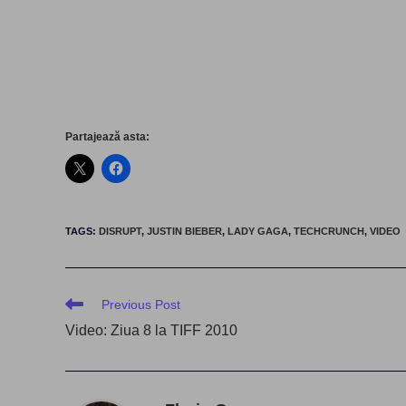
Partajează asta:
TAGS
:
DISRUPT
,
JUSTIN BIEBER
,
LADY GAGA
,
TECHCRUNCH
,
VIDEO
Read
Previous Post
more
Video: Ziua 8 la TIFF 2010
articles