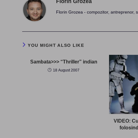
Florin Grozea
Florin Grozea - compozitor, antreprenor, s
YOU MIGHT ALSO LIKE
Sambata>>> “Thriller” indian
18 August 2007
VIDEO: Cu
folosin