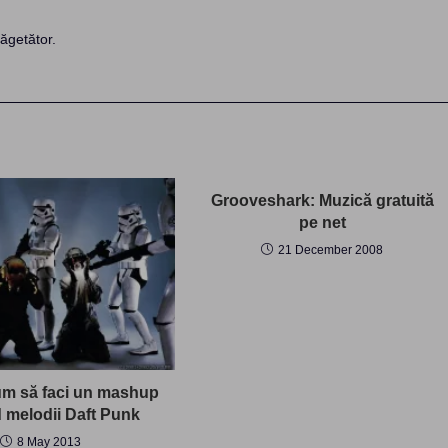
ăgetător.
Grooveshark: Muzică gratuită
pe net
21 December 2008
m să faci un mashup
d melodii Daft Punk
8 May 2013