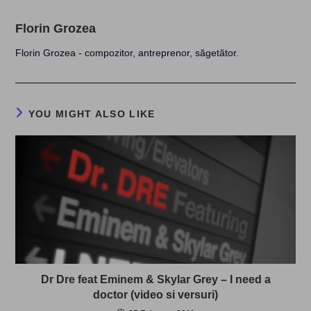
Florin Grozea
Florin Grozea - compozitor, antreprenor, săgetător.
YOU MIGHT ALSO LIKE
Dr Dre feat Eminem & Skylar Grey – I need a
doctor (video si versuri)