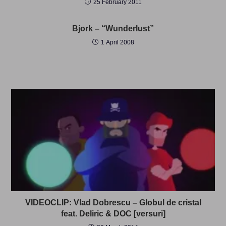
25 February 2011
Bjork – “Wunderlust”
1 April 2008
VIDEOCLIP: Vlad Dobrescu – Globul de cristal
feat. Deliric & DOC [versuri]