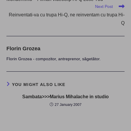
articles
Next Post
Reinventati-va cu trupa Hi-Q, ne reinventam cu trupa Hi-
Q
Florin Grozea
Florin Grozea - compozitor, antreprenor, săgetător.
YOU MIGHT ALSO LIKE
Sambata>>>Marius Mihalache in studio
27 January 2007