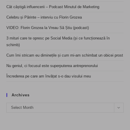
Cât câștigă influencerii – Podcast Minutul de Marketing
Celebru și Părinte – interviu cu Florin Grozea
VIDEO: Florin Grozea la Vreau Să Știu (podcast)
3 mituri care te opresc pe Social Media (și ce funcționează în
schimb)
Cum îmi stricam eu diminețile și cum mi-am schimbat un obicei prost
Nu geniul, ci focusul este superputerea antreprenorului
Încrederea pe care am învățat s-o dau visului meu
Archives
Archives
Select Month