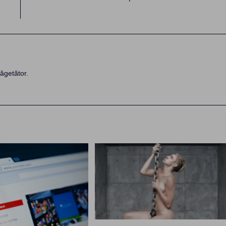
ăgetător.