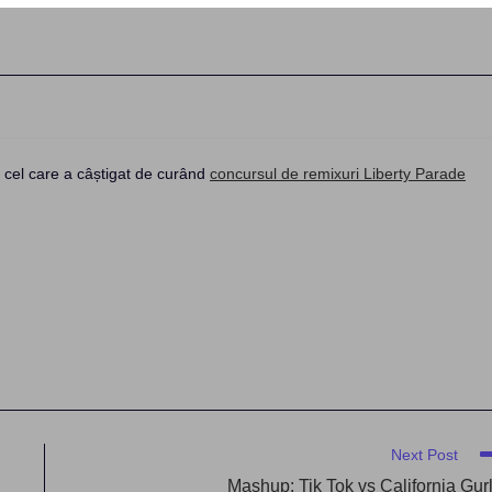
, cel care a câștigat de curând
concursul de remixuri Liberty Parade
Next Post
Mashup: Tik Tok vs California Gur