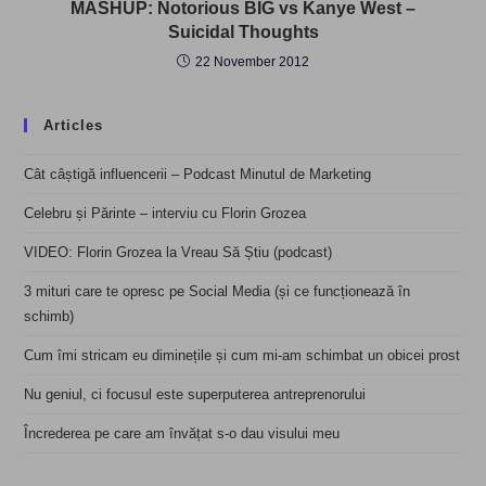
MASHUP: Notorious BIG vs Kanye West –
Suicidal Thoughts
22 November 2012
Articles
Cât câștigă influencerii – Podcast Minutul de Marketing
Celebru și Părinte – interviu cu Florin Grozea
VIDEO: Florin Grozea la Vreau Să Știu (podcast)
3 mituri care te opresc pe Social Media (și ce funcționează în
schimb)
Cum îmi stricam eu diminețile și cum mi-am schimbat un obicei prost
Nu geniul, ci focusul este superputerea antreprenorului
Încrederea pe care am învățat s-o dau visului meu