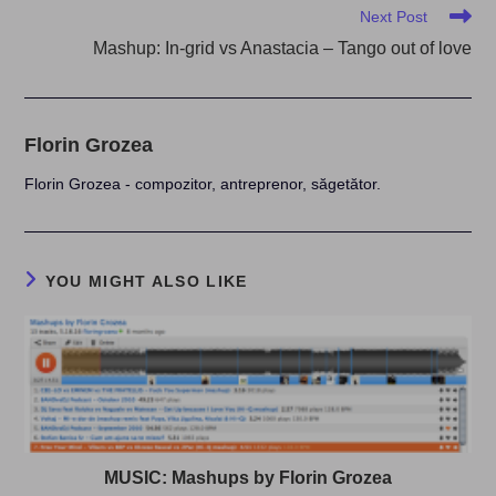
Next Post
Mashup: In-grid vs Anastacia – Tango out of love
Florin Grozea
Florin Grozea - compozitor, antreprenor, săgetător.
YOU MIGHT ALSO LIKE
MUSIC: Mashups by Florin Grozea