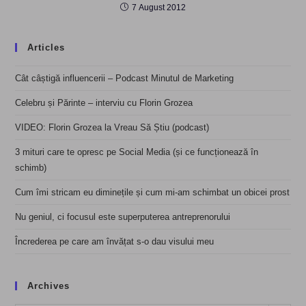
7 August 2012
Articles
Cât câștigă influencerii – Podcast Minutul de Marketing
Celebru și Părinte – interviu cu Florin Grozea
VIDEO: Florin Grozea la Vreau Să Știu (podcast)
3 mituri care te opresc pe Social Media (și ce funcționează în
schimb)
Cum îmi stricam eu diminețile și cum mi-am schimbat un obicei prost
Nu geniul, ci focusul este superputerea antreprenorului
Încrederea pe care am învățat s-o dau visului meu
Archives