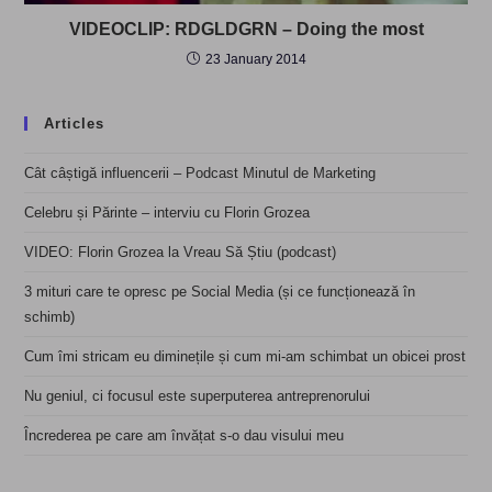
VIDEOCLIP: RDGLDGRN – Doing the most
23 January 2014
Articles
Cât câștigă influencerii – Podcast Minutul de Marketing
Celebru și Părinte – interviu cu Florin Grozea
VIDEO: Florin Grozea la Vreau Să Știu (podcast)
3 mituri care te opresc pe Social Media (și ce funcționează în
schimb)
Cum îmi stricam eu diminețile și cum mi-am schimbat un obicei prost
Nu geniul, ci focusul este superputerea antreprenorului
Încrederea pe care am învățat s-o dau visului meu