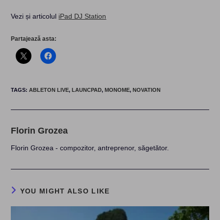
Vezi și articolul
iPad DJ Station
Partajează asta:
TAGS
:
ABLETON LIVE
,
LAUNCPAD
,
MONOME
,
NOVATION
Florin Grozea
Florin Grozea - compozitor, antreprenor, săgetător.
YOU MIGHT ALSO LIKE