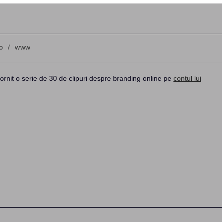
o
/
www
:
ornit o serie de 30 de clipuri despre branding online pe
contul lui