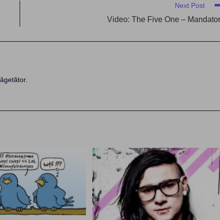
Next Post
Video: The Five One – Mandato
ăgetător.