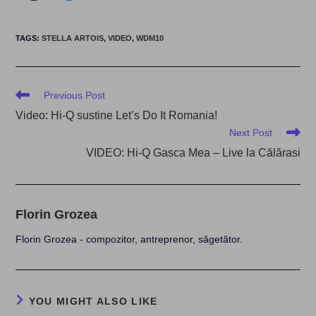
TAGS
:
STELLA ARTOIS
,
VIDEO
,
WDM10
Read
Previous Post
more
Video: Hi-Q sustine Let’s Do It Romania!
articles
Next Post
VIDEO: Hi-Q Gasca Mea – Live la Călărasi
Florin Grozea
Florin Grozea - compozitor, antreprenor, săgetător.
YOU MIGHT ALSO LIKE