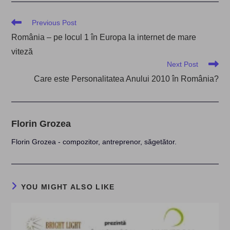
Read
Previous Post
more
România – pe locul 1 în Europa la internet de mare
articles
viteză
Next Post
Care este Personalitatea Anului 2010 în România?
Florin Grozea
Florin Grozea - compozitor, antreprenor, săgetător.
YOU MIGHT ALSO LIKE