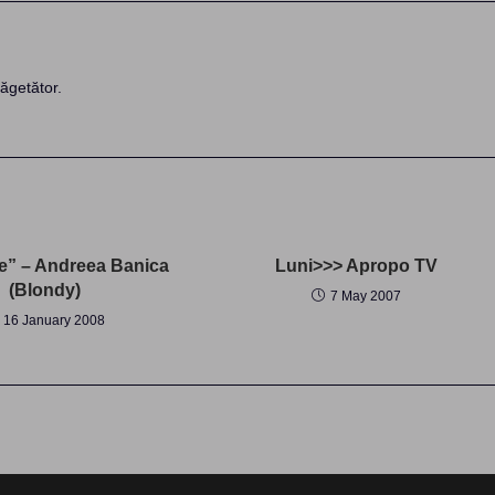
ăgetător.
re” – Andreea Banica
Luni>>> Apropo TV
(Blondy)
7 May 2007
16 January 2008