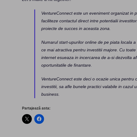
VentureConnect este un eveniment organizat in pa
faciliteze contactul direct intre potentialii investi
proiecte de succes in aceasta zona.
Numarul start-upurilor online de pe piata locala a 
ce mai atractiva pentru investitii majore. Cu toat
internet esueaza in incercarea de a-si dezvolta a
oportunitatile de finantare.
VentureConnect este deci o ocazie unica pentru c
investitii, sa afle bunele practici valabile in cazul
business.
Partajează asta: