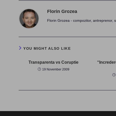
Florin Grozea
Florin Grozea - compozitor, antreprenor, s
YOU MIGHT ALSO LIKE
Transparenta vs Coruptie
“Increde
19 November 2009