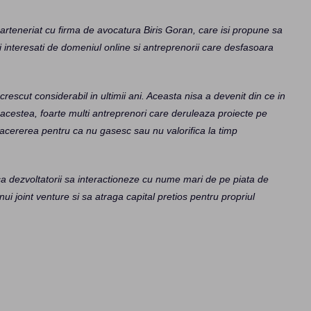
rteneriat cu firma de avocatura Biris Goran, care isi propune sa
tori interesati de domeniul online si antreprenorii care desfasoara
crescut considerabil in ultimii ani. Aceasta nisa a devenit din ce in
e acestea, foarte multi antreprenori care deruleaza proiecte pe
facererea pentru ca nu gasesc sau nu valorifica la timp
a dezvoltatorii sa interactioneze cu nume mari de pe piata de
 unui joint venture si sa atraga capital pretios pentru propriul