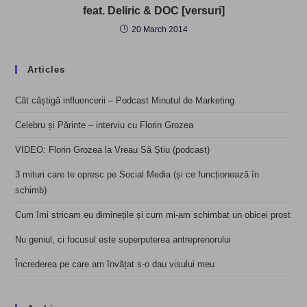
feat. Deliric & DOC [versuri]
20 March 2014
Articles
Cât câștigă influencerii – Podcast Minutul de Marketing
Celebru și Părinte – interviu cu Florin Grozea
VIDEO: Florin Grozea la Vreau Să Știu (podcast)
3 mituri care te opresc pe Social Media (și ce funcționează în
schimb)
Cum îmi stricam eu diminețile și cum mi-am schimbat un obicei prost
Nu geniul, ci focusul este superputerea antreprenorului
Încrederea pe care am învățat s-o dau visului meu