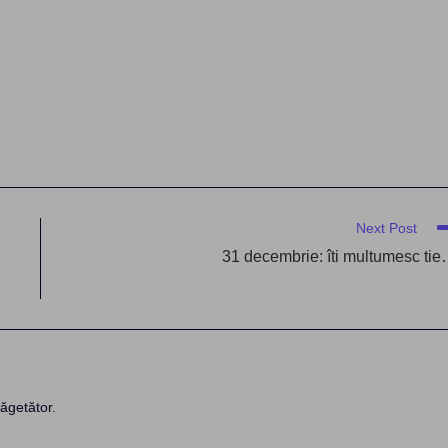
Next Post
31 decembrie: îti multumesc ti
ăgetător.