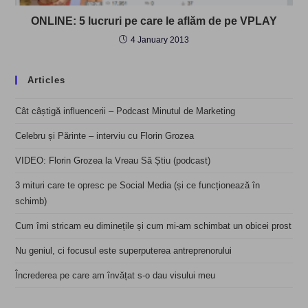
ONLINE: 5 lucruri pe care le aflăm de pe VPLAY
4 January 2013
Articles
Cât câștigă influencerii – Podcast Minutul de Marketing
Celebru și Părinte – interviu cu Florin Grozea
VIDEO: Florin Grozea la Vreau Să Știu (podcast)
3 mituri care te opresc pe Social Media (și ce funcționează în
schimb)
Cum îmi stricam eu diminețile și cum mi-am schimbat un obicei prost
Nu geniul, ci focusul este superputerea antreprenorului
Încrederea pe care am învățat s-o dau visului meu