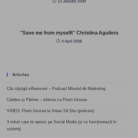
13 January 2009
“Save me from myselft” Christina Aguilera
4 April 2008
Articles
Cât câștigă influencerii – Podcast Minutul de Marketing
Celebru și Părinte – interviu cu Florin Grozea
VIDEO: Florin Grozea la Vreau Să Știu (podcast)
3 mituri care te opresc pe Social Media (și ce funcționează în
schimb)