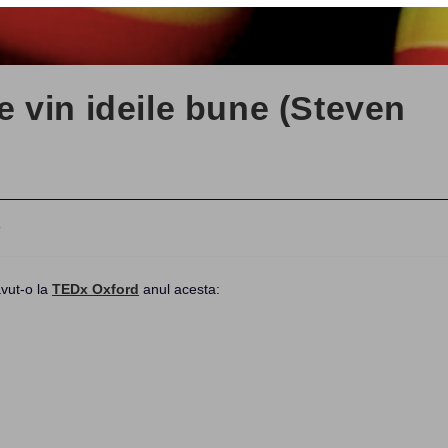
 vin ideile bune (Steven
o
:
vut-o la
TEDx Oxford
anul acesta: