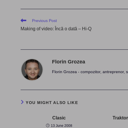
Read
Previous Post
more
Making of video: Încă o dată – Hi-Q
articles
Florin Grozea
Florin Grozea - compozitor, antreprenor, s
YOU MIGHT ALSO LIKE
Clasic
Trakto
13 June 2008