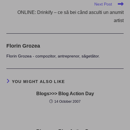
Next Post
ONLINE: Drinkify – ce să bei când asculti un anumit
artist
Florin Grozea
Florin Grozea - compozitor, antreprenor, săgetător.
YOU MIGHT ALSO LIKE
Blogs>>> Blog Action Day
14 October 2007