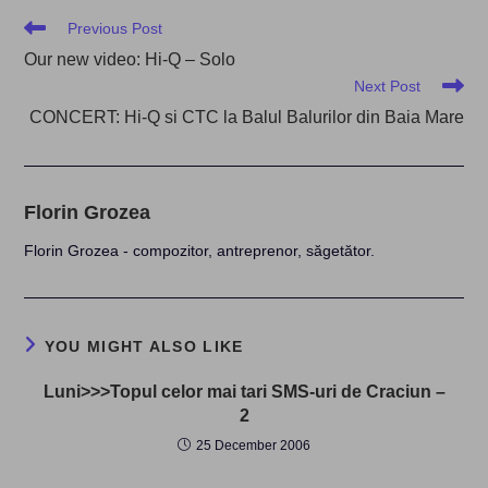
Read
Previous Post
more
Our new video: Hi-Q – Solo
articles
Next Post
CONCERT: Hi-Q si CTC la Balul Balurilor din Baia Mare
Florin Grozea
Florin Grozea - compozitor, antreprenor, săgetător.
YOU MIGHT ALSO LIKE
Luni>>>Topul celor mai tari SMS-uri de Craciun –
2
25 December 2006