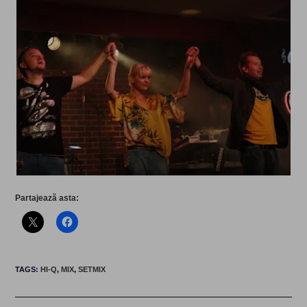
Partajează asta:
TAGS
:
HI-Q
,
MIX
,
SETMIX