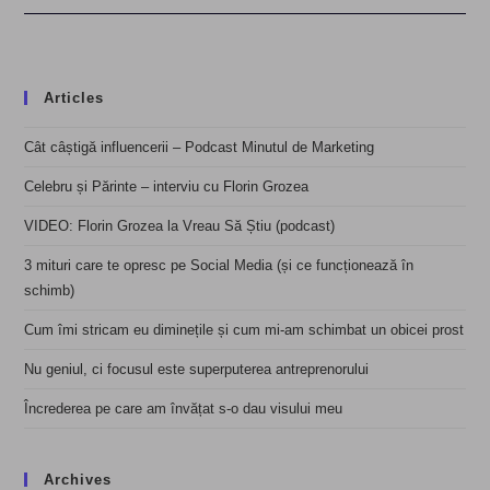
Articles
Cât câștigă influencerii – Podcast Minutul de Marketing
Celebru și Părinte – interviu cu Florin Grozea
VIDEO: Florin Grozea la Vreau Să Știu (podcast)
3 mituri care te opresc pe Social Media (și ce funcționează în
schimb)
Cum îmi stricam eu diminețile și cum mi-am schimbat un obicei prost
Nu geniul, ci focusul este superputerea antreprenorului
Încrederea pe care am învățat s-o dau visului meu
Archives