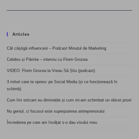
Articles
Cât câștigă influencerii – Podcast Minutul de Marketing
Celebru și Părinte – interviu cu Florin Grozea
VIDEO: Florin Grozea la Vreau Să Știu (podcast)
3 mituri care te opresc pe Social Media (și ce funcționează în
schimb)
Cum îmi stricam eu diminețile și cum mi-am schimbat un obicei prost
Nu geniul, ci focusul este superputerea antreprenorului
Încrederea pe care am învățat s-o dau visului meu