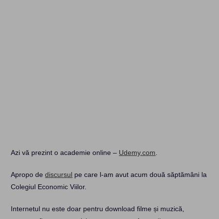
Azi vă prezint o academie online –
Udemy.com
.
Apropo de
discursul
pe care l-am avut acum două săptămâni la
Colegiul Economic Viilor.
Internetul nu este doar pentru download filme și muzică,