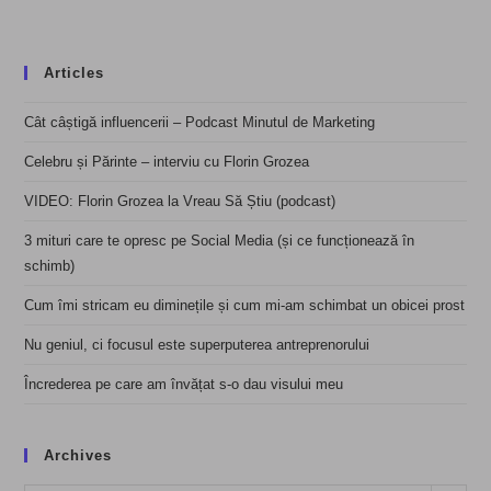
Articles
Cât câștigă influencerii – Podcast Minutul de Marketing
Celebru și Părinte – interviu cu Florin Grozea
VIDEO: Florin Grozea la Vreau Să Știu (podcast)
3 mituri care te opresc pe Social Media (și ce funcționează în
schimb)
Cum îmi stricam eu diminețile și cum mi-am schimbat un obicei prost
Nu geniul, ci focusul este superputerea antreprenorului
Încrederea pe care am învățat s-o dau visului meu
Archives