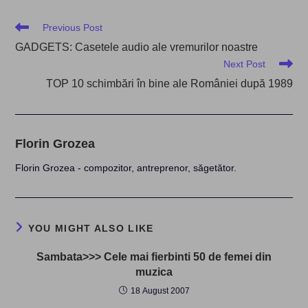
Read
Previous Post
more
GADGETS: Casetele audio ale vremurilor noastre
articles
Next Post
TOP 10 schimbări în bine ale României după 1989
Florin Grozea
Florin Grozea - compozitor, antreprenor, săgetător.
YOU MIGHT ALSO LIKE
Sambata>>> Cele mai fierbinti 50 de femei din
muzica
18 August 2007