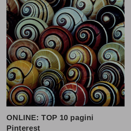
ONLINE: TOP 10 pagini
Pinterest