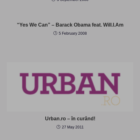
“Yes We Can” – Barack Obama feat. Will.I.Am
5 February 2008
Urban.ro – în curând!
27 May 2011