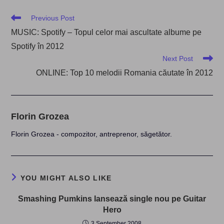
Read
Previous Post
more
MUSIC: Spotify – Topul celor mai ascultate albume pe
articles
Spotify în 2012
Next Post
ONLINE: Top 10 melodii Romania căutate în 2012
Florin Grozea
Florin Grozea - compozitor, antreprenor, săgetător.
YOU MIGHT ALSO LIKE
Smashing Pumkins lansează single nou pe Guitar
Hero
3 September 2008