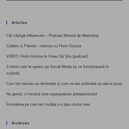
Articles
Cât câștigă influencerii – Podcast Minutul de Marketing
Celebru și Părinte – interviu cu Florin Grozea
VIDEO: Florin Grozea la Vreau Să Știu (podcast)
3 mituri care te opresc pe Social Media (și ce funcționează în
schimb)
Cum îmi stricam eu diminețile și cum mi-am schimbat un obicei prost
Nu geniul, ci focusul este superputerea antreprenorului
Încrederea pe care am învățat s-o dau visului meu
Archives