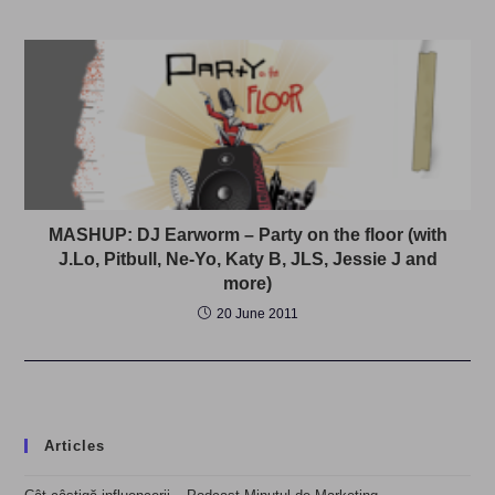
MASHUP: DJ Earworm – Party on the floor (with
J.Lo, Pitbull, Ne-Yo, Katy B, JLS, Jessie J and
more)
20 June 2011
Articles