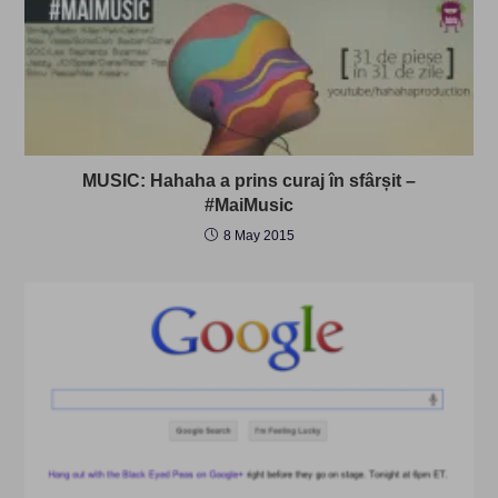
MUSIC: Hahaha a prins curaj în sfârșit –
#MaiMusic
8 May 2015