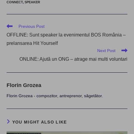
CONNECT
,
SPEAKER
Read
Previous Post
more
OFFLINE: Sunt speaker la evenimentul BOS România –
articles
prelansarea Hit Yourself
Next Post
ONLINE: Ajută un ONG – atrage mai multi voluntari
Florin Grozea
Florin Grozea - compozitor, antreprenor, săgetător.
YOU MIGHT ALSO LIKE