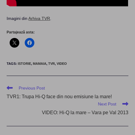
Imagini din
Arhiva TVR
.
Partajează asta:
TAGS
:
ISTORIE
,
MAMAIA
,
TVR
,
VIDEO
Read
Previous Post
more
TVR1: Trupa Hi-Q face din nou emisiune la mare!
articles
Next Post
VIDEO: Hi-Q la mare – Vara pe Val 2013