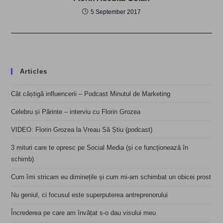
5 September 2017
Articles
Cât câștigă influencerii – Podcast Minutul de Marketing
Celebru și Părinte – interviu cu Florin Grozea
VIDEO: Florin Grozea la Vreau Să Știu (podcast)
3 mituri care te opresc pe Social Media (și ce funcționează în
schimb)
Cum îmi stricam eu diminețile și cum mi-am schimbat un obicei prost
Nu geniul, ci focusul este superputerea antreprenorului
Încrederea pe care am învățat s-o dau visului meu