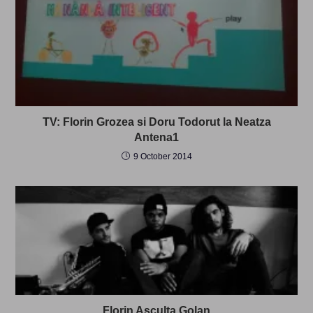
TV: Florin Grozea si Doru Todorut la Neatza
Antena1
9 October 2014
Florin Asculta Golan