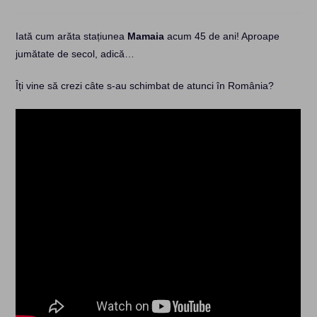
category:
Iată cum arăta stațiunea
Mamaia
acum 45 de ani! Aproape
jumătate de secol, adică…
Îți vine să crezi câte s-au schimbat de atunci în România?