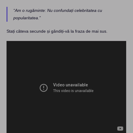
“Am o rugăminte: Nu confundați celebritatea cu
popularitatea.”
Stați câteva secunde și gândiți-vă la fraza de mai sus.