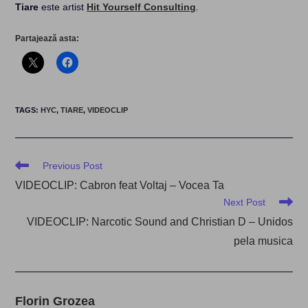
Tiare
este artist
Hit Yourself Consulting
.
Partajează asta:
TAGS
:
HYC
,
TIARE
,
VIDEOCLIP
Read
Previous Post
more
VIDEOCLIP: Cabron feat Voltaj – Vocea Ta
articles
Next Post
VIDEOCLIP: Narcotic Sound and Christian D – Unidos
pela musica
Florin Grozea