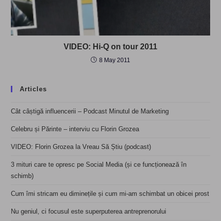
VIDEO: Hi-Q on tour 2011
8 May 2011
Articles
Cât câștigă influencerii – Podcast Minutul de Marketing
Celebru și Părinte – interviu cu Florin Grozea
VIDEO: Florin Grozea la Vreau Să Știu (podcast)
3 mituri care te opresc pe Social Media (și ce funcționează în
schimb)
Cum îmi stricam eu diminețile și cum mi-am schimbat un obicei prost
Nu geniul, ci focusul este superputerea antreprenorului