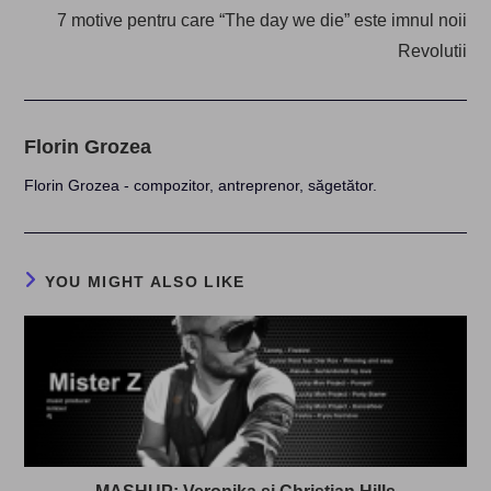
7 motive pentru care “The day we die” este imnul noii
Revolutii
Florin Grozea
Florin Grozea - compozitor, antreprenor, săgetător.
YOU MIGHT ALSO LIKE